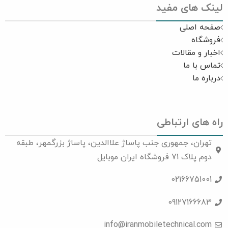
لینک های مفید
صفحه اصلی
فروشگاه
اخبار و مقالات
تماس با ما
درباره ما
راه های ارتباطی
تهران، جمهوری جنب پاساژ علاالدین، پاساژ بزرگمهر، طبقه
دوم پلاک 71 فروشگاه ایران موبایل
02166751001
09127166683
info@iranmobiletechnical.com