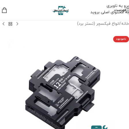
برو به ناوبری
فهرست
به محتوای اصلی بروید
خانه
/
انواع فیکسچر (تستر برد)
ناموجود