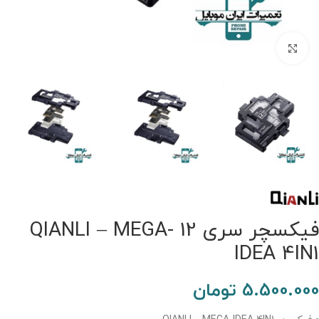
برای بزرگنمایی کلیک کنید.
فیکسچر سری 12 QIANLI – MEGA-
IDEA 4IN1
5.500.000
تومان