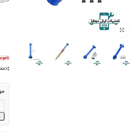
•دارای
برای بزرگنمایی کلیک کنید.
ناموج
مقا
مو