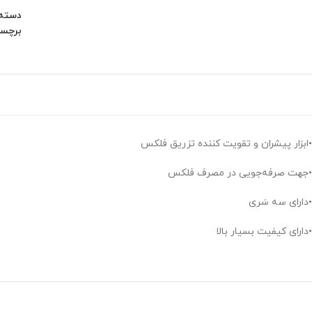
دسته:
برچس
•ابزار پیشران و تقویت کننده تزریق فلکس
•جهت صرفه‌جویی در مصرف فلکس
•دارای سه سَری
•دارای کیفیت بسیار بالا