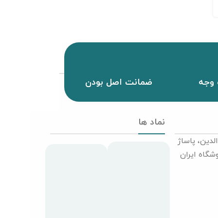
وجه
ضمانت اصل بودن
نماد ها
لدین، پاساژ
طبقه دوم پلاک 71 فروشگاه ایران