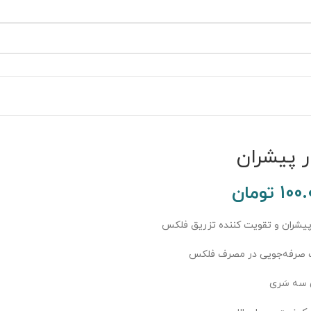
ار پیشران
100.
تومان
ر پیشران و تقویت کننده تزریق فلکس
صرفه‌جویی در مصرف فلکس
ی سه سَری