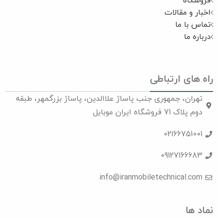
فروشگاه
اخبار و مقالات
تماس با ما
درباره ما
راه های ارتباطی
تهران، جمهوری جنب پاساژ علاالدین، پاساژ بزرگمهر، طبقه
دوم پلاک 71 فروشگاه ایران موبایل
02166751001
09127166683
info@iranmobiletechnical.com
نماد ها