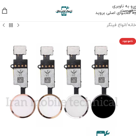
برو به ناوبری
فهرست
به محتوای اصلی بروید
خانه
/
انواع فینگر
ناموجود