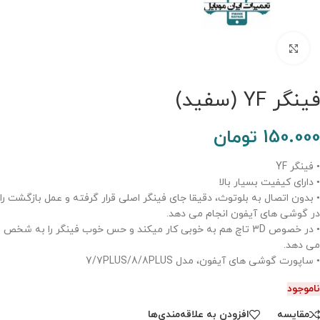
برای بزرگنمایی کلیک کنید.
فینگر YF (سفید)
150.000
تومان
• فینگر YF
• دارای کیفیت بسیار بالا
• بدون اتصال به بلوتوث، دقیقا جای فینگر اصلی قرار گرفته و عمل بازگشت را
در گوشی های آیفون انجام می دهد.
• در خصوص 3D تاچ هم به خوبی کار میکند و حس خوب فینگر را به شخص
می دهد.
• ساپورت گوشی های آیفون، مدل 7/7PLUS/8/8PLUS
ناموجود
مقایسه
افزودن به علاقه‌مندی‌ها