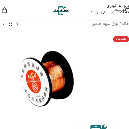
برو به ناوبری
فهرست
به محتوای اصلی بروید
خانه
/
انواع سیم جامپر
ناموجود