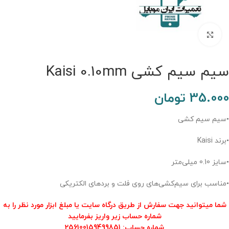
برای بزرگنمایی کلیک کنید.
سیم سیم کشی Kaisi 0.10mm
35.000
تومان
•سیم سیم کشی
•برند Kaisi
•سایز 0.10 میلی‌متر
•مناسب برای سیم‌کشی‌های روی فلت و بردهای الکتریکی
شما میتوانید جهت سفارش از طریق درگاه سایت یا مبلغ ابزار مورد نظر را به
شماره حساب زیر واریز بفرمایید
شماره حساب
:
256100159499851