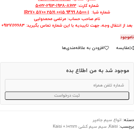
شماره کارت
:
8623-1938-2913-5022
شماره شبا
:
IR270 5700 2561 0015 9499 8500-1
نام صاحب حساب: مرتضی محمدولیی
بعد از انتقال وجه، جهت تاییدیه با این شماره تماس بگیرید
: 09127166683
ناموجود
مقایسه
افزودن به علاقه‌مندی‌ها
موجود شد به من اطلاع بده
ثبت درخواست
دسته:
انواع سیم جامپر
برچسب:
Kaisi
,
سیم سیم کشی Kaisi 0.10mm