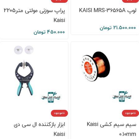
لوپ KAISI MRS-36565A
پراپ سوزنی مولتی متر2205
Kaisi
21.500.000
تومان
450.000
تومان
ناموجود
ناموجود
سیم سیم کشی Kaisi
ابزار بازکننده ال سی دی
Kaisi
0.10mm