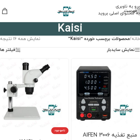
برو به ناوبری
فهرست
به محتوای اصلی بروید
Kaisi
خانه
/
محصولات برچسب خورده “Kaisi”
نمایش همه 16 نتیجه
نمایش سایدبار
فیلتر ها
ناموجود
منبع تغذیه AIFEN 3006