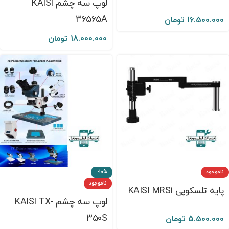
لوپ سه چشم KAISI
36565A
16.500.000
تومان
18.000.000
تومان
ناموجود
-10%
ناموجود
پایه تلسکوپی KAISI MRS1
لوپ سه چشم KAISI TX-
350S
5.500.000
تومان