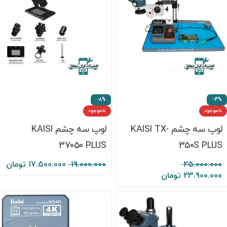
-8%
-4%
ناموجود
ناموجود
لوپ سه چشم KAISI TX-
لوپ سه چشم KAISI
37050 PLUS
350S PLUS
25.000.000
19.000.000
17.500.000
تومان
23.900.000
تومان