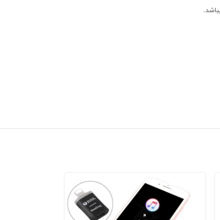
باشد
.