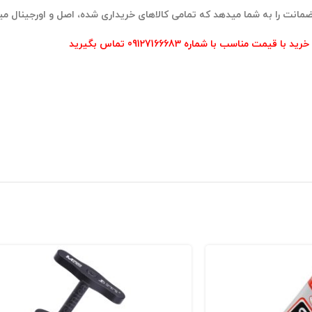
ضمانت را به شما میدهد که تمامی کالاهای خریداری شده، اصل و اورجینال می
ید با قیمت مناسب با شماره 09127166683 تماس بگیرید