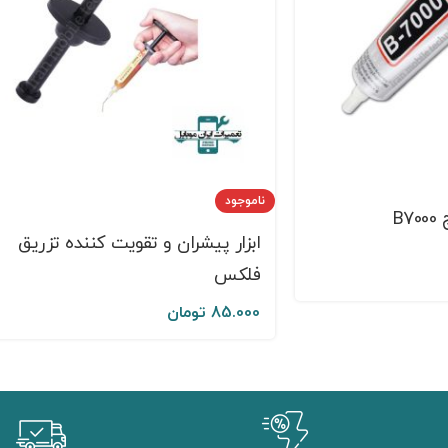
ناموجود
B
ابزار پیشران و تقویت کننده تزریق
فلکس
85.000
تومان