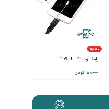
ناموجود
ناموجود
رابط اتوماتیک T 2UUL
Easy
150.000
تومان
150.000
تومان