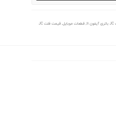
فون 11
,
قطعات موبایل
,
قیمت فلت JC