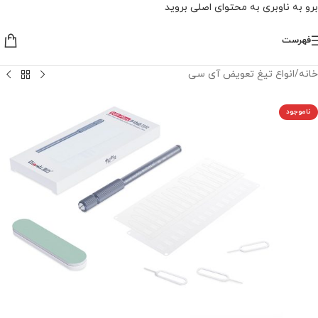
برو به ناوبری
به محتوای اصلی بروید
فهرست
خانه
/
انواع تیغ تعویض آی سی
ناموجود