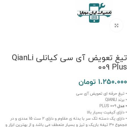
برای بزرگنمایی کلیک کنید.
تیغ تعویض آی سی کیانلی QianLi
009 Plus
1.250.000
تومان
• تیغ حرفه ای تعویض آی سی
• برند QIANLI
• مدل
009 PLUS
• دارای کیفیت بسیار بالا
• دارای یک دسته تک سر با بدنه ی مقاوم و دارای 2 ست 15 عددی و در
مجموع 30 تیغه باریک و تیز و بسیار منعطف می باشد و از بهترین ابزار و