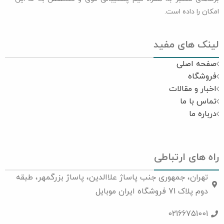
امکان را داده است.
لینک های مفید
صفحه اصلی
فروشگاه
اخبار و مقالات
تماس با ما
درباره ما
راه های ارتباطی
تهران، جمهوری جنب پاساژ علاالدین، پاساژ بزرگمهر، طبقه
دوم پلاک 71 فروشگاه ایران موبایل
02166751001