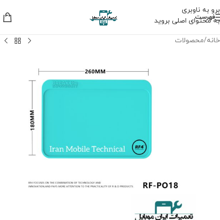
برو به ناوبری
فهرست
به محتوای اصلی بروید
خانه
/
محصولات