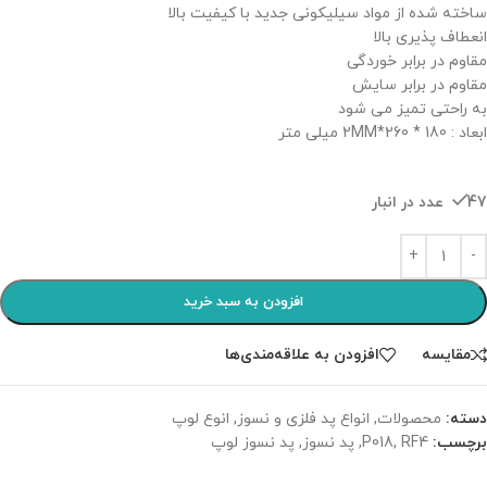
ساخته شده از مواد سیلیکونی جدید با کیفیت بالا
انعطاف پذیری بالا
مقاوم در برابر خوردگی
مقاوم در برابر سایش
به راحتی تمیز می شود
ابعاد : 180 * 260*2MM میلی متر
47 عدد در انبار
افزودن به سبد خرید
مقایسه
افزودن به علاقه‌مندی‌ها
دسته:
محصولات
,
انواع پد فلزی و نسوز
,
انوع لوپ
برچسب:
RF4
,
P018
,
پد نسوز
,
پد نسوز لوپ