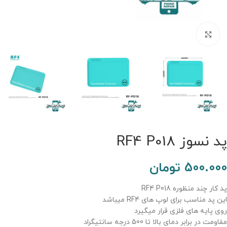
برای بزرگنمایی کلیک کنید.
پد نسوز RF4 P018
500.000
تومان
پد کار چند منظوره RF4 P018
این پد مناسب برای لوپ های RF4 میباشد
روی پایه های فلزی قرار میگیرد
مقاومت در برابر دمای بالا تا 500 درجه سانتیگراد