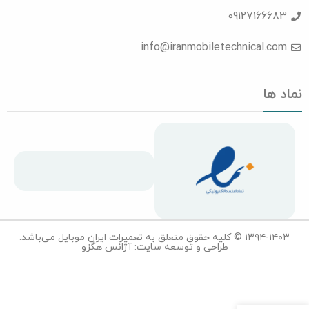
09127166683
info@iranmobiletechnical.com
نماد ها
۱۳۹۴-۱۴۰۳ © کلیه حقوق متعلق به تعمیرات ایران موبایل می‌باشد.
طراحی و توسعه سایت: آژانس هگزو