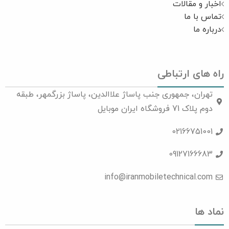
اخبار و مقالات
تماس با ما
درباره ما
راه های ارتباطی
تهران، جمهوری جنب پاساژ علاالدین، پاساژ بزرگمهر، طبقه
دوم پلاک 71 فروشگاه ایران موبایل
02166751001
09127166683
info@iranmobiletechnical.com
نماد ها