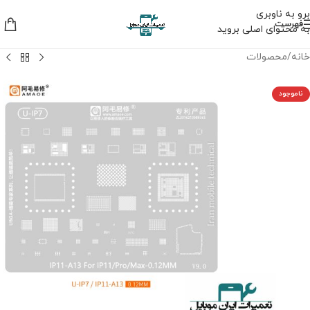
برو به ناوبری
فهرست
به محتوای اصلی بروید
خانه
/
محصولات
ناموجود