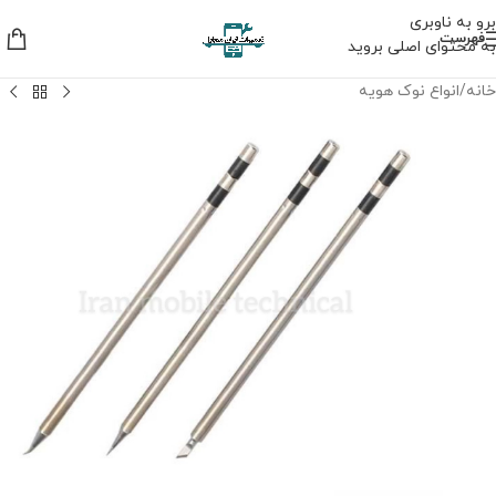
برو به ناوبری
فهرست
به محتوای اصلی بروید
خانه
/
انواع نوک هویه