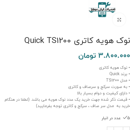
برای بزرگنمایی کلیک کنید.
نوک هویه کاتری Quick TS1200
3.800.000
تومان
• نوک هویه کاتری
• برند Quick
• مدل TS1200
• به صورت سرکج و سرصاف و کاتری
• دارای کیفیت و دوام بسیار بالا
• قیمت ذکر شده جهت خرید یک عدد نوک هویه می باشد. (لطفا در هنگام
خرید به مدل سر صاف ، سرکج و کاتری توجه بفرمایید)
5 عدد در انبار