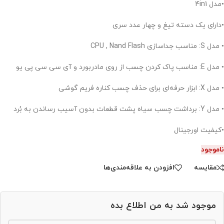
•مدل 4in1
•دارای یک دسته تیغ و چهار عدد سری
• مدل S: مناسب جداسازی CPU , Nand Flash
• مدل E: مناسب پاک کردن چسب از روی مادربورد و آی سی سی پی یو
• مدل X: ابزار حرفه‌ای برای حذف چسب کناره فریم گوشی
• مدل Y: برداشت چسب سیاه پشت قطعات بدون آسیب رساندن به بُرد
•کیفیت اورجینال
ناموجود
مقایسه
افزودن به علاقه‌مندی‌ها
موجود شد به من اطلاع بده