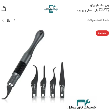
برو به ناوبری
فهرست
به محتوای اصلی بروید
خانه
/
محصولات
ناموجود