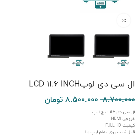
برای بزرگنمایی کلیک کنید.
ال سی دی لوپLCD 11.6 INCH
8.700.000
8.500.000
تومان
ال سی دی 11.6 اینچ لوپ
خروجی HDMI
کیفیت FULL HD
قابل نصب روی تمام لوپ ها