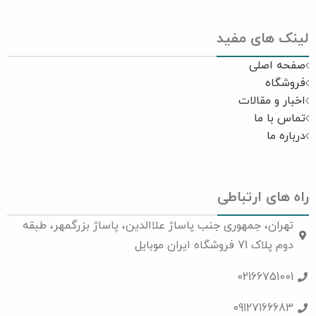
لینک های مفید
صفحه اصلی
فروشگاه
اخبار و مقالات
تماس با ما
درباره ما
راه های ارتباطی
تهران، جمهوری جنب پاساژ علاالدین، پاساژ بزرگمهر، طبقه
دوم پلاک 71 فروشگاه ایران موبایل
02166751001
09127166683