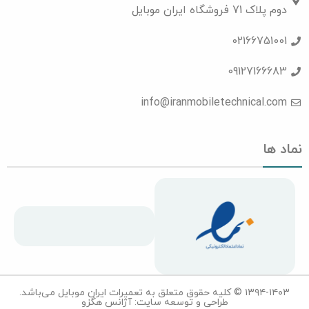
دوم پلاک 71 فروشگاه ایران موبایل
02166751001
09127166683
info@iranmobiletechnical.com
نماد ها
۱۳۹۴-۱۴۰۳ © کلیه حقوق متعلق به تعمیرات ایران موبایل می‌باشد.
طراحی و توسعه سایت: آژانس هگزو