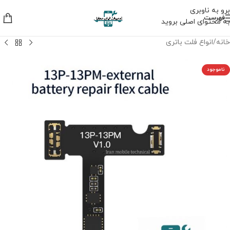
برو به ناوبری
فهرست
به محتوای اصلی بروید
خانه
/
انواع فلت باتری
ناموجود