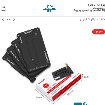
برو به ناوبری
فهرست
به محتوای اصلی بروید
خانه
/
انواع شابلون
ناموجود