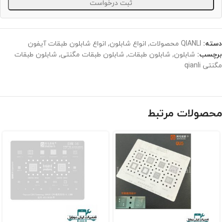
ثبت درخواست
دسته:
QIANLI محصولات
,
انواع شابلون
,
انواع شابلون طبقات آیفون
برچسب:
شابلون
,
شابلون طبقات
,
شابلون طبقات مگنتی
,
شابلون طبقات
مگنتی qianli
محصولات مرتبط