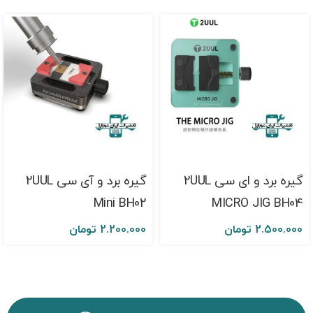
گیره برد و ای سی 2UUL
گیره برد و آی سی 2UUL
Mini BH02
MICRO JIG BH04
2.500.000
تومان
2.200.000
تومان