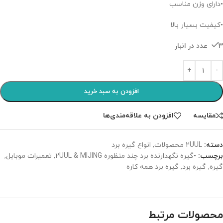
•دارای وزن مناسب
•کیفیت بسیار بالا
3 عدد در انبار
افزودن به سبد خرید
مقایسه
افزودن به علاقه‌مندی‌ها
دسته:
2UUL محصولات
,
انواع گیره برد
برچسب:
•گیره نگهدارنده برد چند منظوره 2UUL & MIJING
,
تعمیرات موبایل
,
گیره
,
گیره برد
,
گیره برد همه کاره
محصولات مرتبط