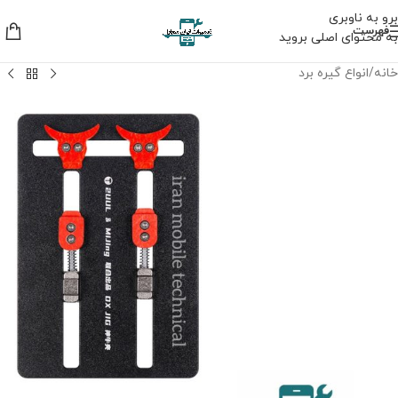
برو به ناوبری
فهرست
به محتوای اصلی بروید
خانه
/
انواع گیره برد