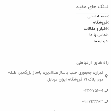
لینک های مفید
صفحه اصلی
فروشگاه
اخبار و مقالات
تماس با ما
درباره ما
راه های ارتباطی
تهران، جمهوری جنب پاساژ علاالدین، پاساژ بزرگمهر، طبقه
دوم پلاک 71 فروشگاه ایران موبایل
02166751001
09127166683