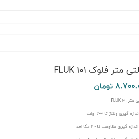
ی متر فلوک FLUK 101
8.700.
تومان
ر FLUK 101
دازه گیری ولتاژ تا 600 ولت
ندازه گیری مقاومت تا 40 مگا اهم