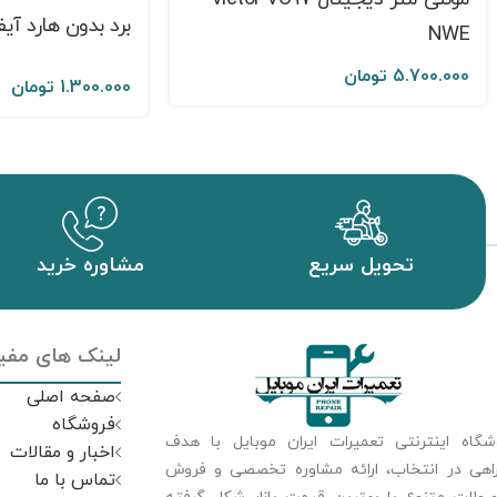
برد بدون هارد آیفون MAX
NWE
5.700.000
تومان
1.300.000
تومان
تحویل سریع
مشاوره خرید
لینک های مفی
صفحه اصلی
فروشگاه
شگاه اینترنتی تعمیرات ایران موبایل با هدف
اخبار و مقالات
اهی در انتخاب، ارائه مشاوره تخصصی و فروش
تماس با ما