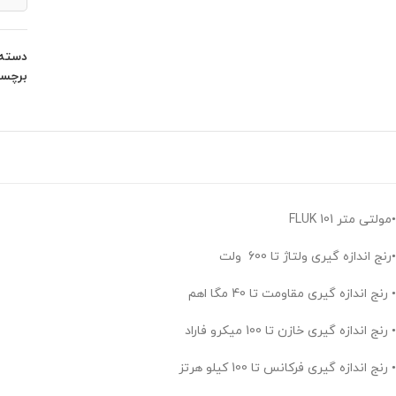
دسته:
برچس
•مولتی متر FLUK 101
•رنج اندازه گیری ولتاژ تا 600 ولت
• رنج اندازه گیری مقاومت تا 40 مگا اهم
• رنج اندازه گیری خازن تا 100 میکرو فاراد
• رنج اندازه گیری فرکانس تا 100 کیلو هرتز