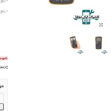
• رنج اند
• رنج ان
برای بزرگنمایی کلیک کنید.
ناموج
مقا
مو