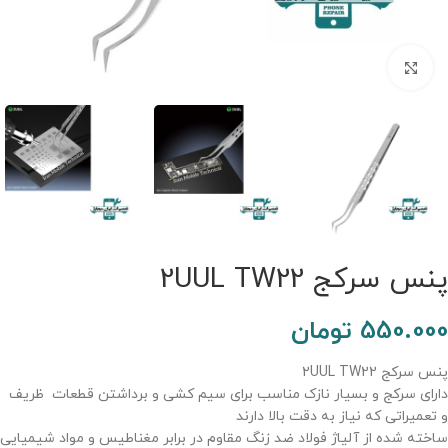
برای بزرگنمایی کلیک کنید.
پنس سرکج 2UUL TW22
550.000
تومان
پنس سرکج 2UUL TW22
دارای سرکج و بسیار نازک مناسب برای سیم کشی و برداشتن قطعات ظریف
و تعمیراتی که نیاز به دقت بالا دارند
ساخته شده از آلیاژ فولاد ضد زنگ مقاوم در برابر مغناطیس و مواد شیمیایی