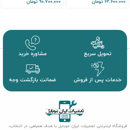
62.600.000
تومان
90.700.000
تومان
تحویل سریع
مشاوره خرید
خدمات پس از فروش
ضمانت بازگشت وجه
فروشگاه اینترنتی تعمیرات ایران موبایل با هدف همراهی در انتخاب،