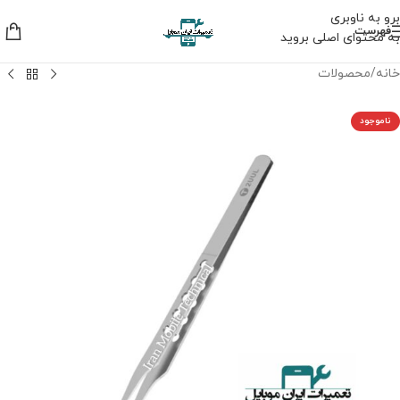
برو به ناوبری
فهرست
به محتوای اصلی بروید
خانه
/
محصولات
ناموجود