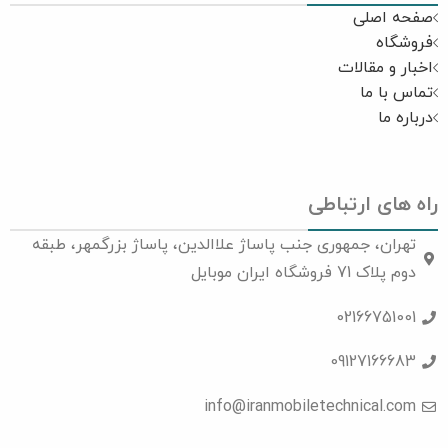
صفحه اصلی
فروشگاه
اخبار و مقالات
تماس با ما
درباره ما
راه های ارتباطی
تهران، جمهوری جنب پاساژ علاالدین، پاساژ بزرگمهر، طبقه
دوم پلاک 71 فروشگاه ایران موبایل
02166751001
09127166683
info@iranmobiletechnical.com