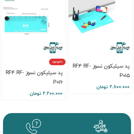
ناموجود
پد سیلیکون نسوز RF4 RF-
پد سیلیکون نسوز RF4 RF-
P015
P016
2.800.000
تومان
2.200.000
تومان