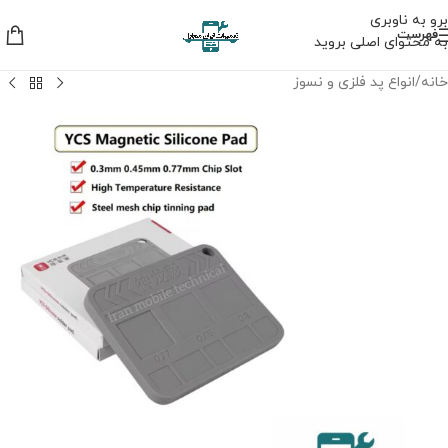
برو به ناوبری
فهرست
به محتوای اصلی بروید
خانه
/
انواع پد فلزی و نسوز