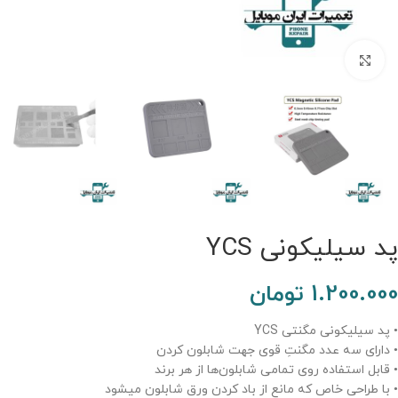
برای بزرگنمایی کلیک کنید.
پد سیلیکونی YCS
1.200.000
تومان
• پد سیلیکونی مگنتی YCS
• دارای سه عدد مگنتِ قوی جهت شابلون کردن
• قابل استفاده روی تمامی شابلون‌ها از هر برند
• با طراحی خاص که مانع از باد کردن ورق شابلون میشود