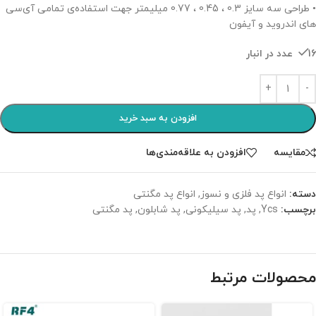
• طراحی سه سایز 0.3 ، 0.45 ، 0.77 میلیمتر جهت استفاده‌ی تمامی آی‌سی
های اندروید و آیفون
16 عدد در انبار
افزودن به سبد خرید
مقایسه
افزودن به علاقه‌مندی‌ها
دسته:
انواع پد فلزی و نسوز
,
انواع پد مگنتی
برچسب:
Ycs
,
پد
,
پد سیلیکونی
,
پد شابلون
,
پد مگنتی
محصولات مرتبط