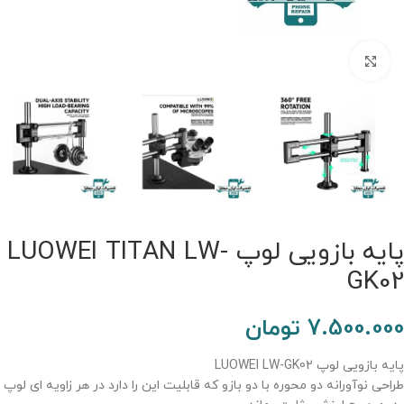
برای بزرگنمایی کلیک کنید.
پایه بازویی لوپ LUOWEI TITAN LW-
GK02
7.500.000
تومان
پایه بازویی لوپ LUOWEI LW-GK02
طراحی نوآورانه دو محوره با دو بازو که قابلیت این را دارد در هر زاویه ای لوپ