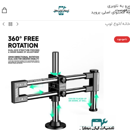
برو به ناوبری
فهرست
به محتوای اصلی بروید
خانه
/
انوع لوپ
ناموجود