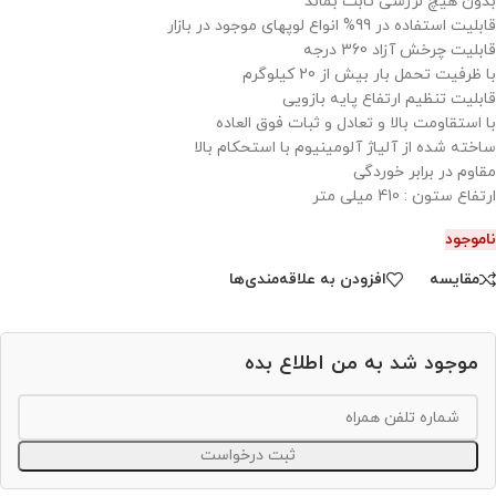
بدون هیچ لرزشی ثابت بماند
قابلیت استفاده در 99% انواع لوپهای موجود در بازار
قابلیت چرخش آزاد 360 درجه
با ظرفیت تحمل بار بیش از 20 کیلوگرم
قابلیت تنظیم ارتفاع پایه بازویی
با استقاومت بالا و تعادل و ثبات فوق العاده
ساخته شده از آلیاژ آلومینیوم با استحکام بالا
مقاوم در برابر خوردگی
ارتفاع ستون : 410 میلی متر
ناموجود
مقایسه
افزودن به علاقه‌مندی‌ها
موجود شد به من اطلاع بده
ثبت درخواست