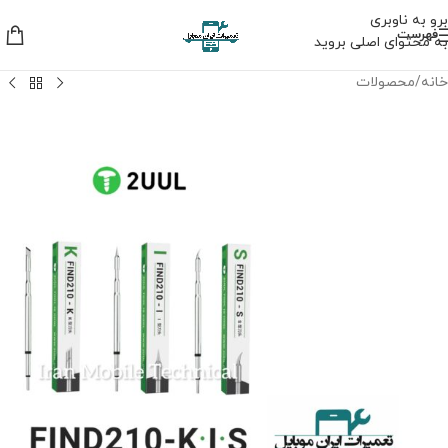
برو به ناوبری
فهرست
به محتوای اصلی بروید
خانه
/
محصولات