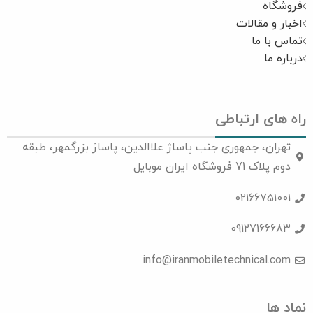
فروشگاه
اخبار و مقالات
تماس با ما
درباره ما
راه های ارتباطی
تهران، جمهوری جنب پاساژ علاالدین، پاساژ بزرگمهر، طبقه
دوم پلاک 71 فروشگاه ایران موبایل
02166751001
09127166683
info@iranmobiletechnical.com
نماد ها