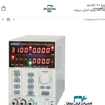
برو به ناوبری
فهرست
به محتوای اصلی بروید
خانه
/
محصولات