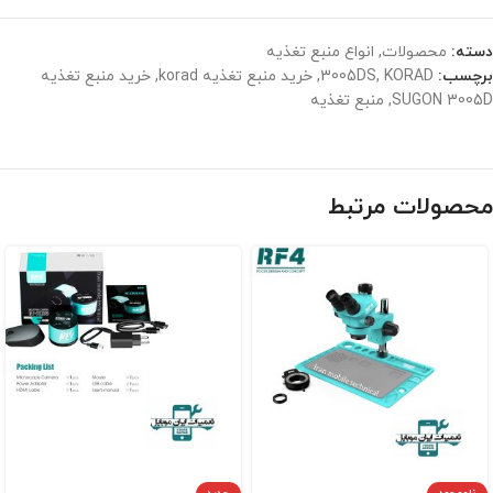
دسته:
محصولات
,
انواع منبع تغذیه
برچسب:
KORAD
,
3005DS
,
خرید منبع تغذیه korad
,
خرید منبع تغذیه
SUGON 3005D
,
منبع تغذیه
محصولات مرتبط