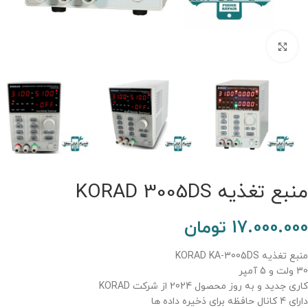
برای بزرگنمایی کلیک کنید.
منبع تغذیه KORAD 3005DS
17.000.000
تومان
منبع تغذیه KORAD KA-3005DS
30 ولت و 5 آمپر
کاری جدید و به روز محصول 2024 از شرکت KORAD
دارای 4 کانال حافظه برای ذخیره داده ها