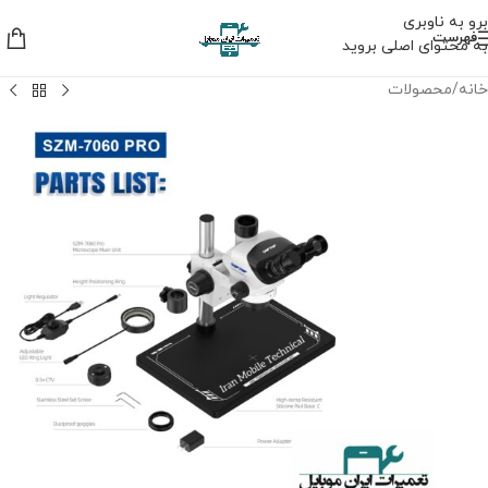
برو به ناوبری
فهرست
به محتوای اصلی بروید
خانه
/
محصولات