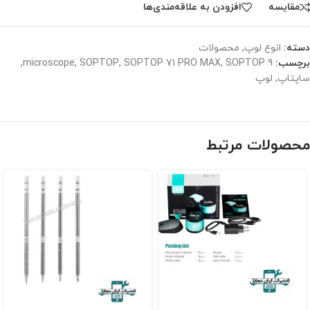
مقایسه
افزودن به علاقه‌مندی‌ها
دسته:
انوع لوپ
,
محصولات
برچسب:
SOPTOP 9
,
SOPTOP 71 PRO MAX
,
SOPTOP
,
microscope
,
ساپتاپ
,
لوپ
محصولات مرتبط