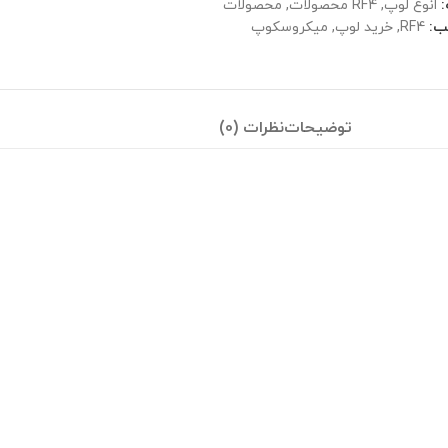
انوع لوپ
,
RF4 محصولات
,
محصولات
ب:
RF4
,
خرید لوپ
,
میکروسکوپ
توضیحات
نظرات (0)