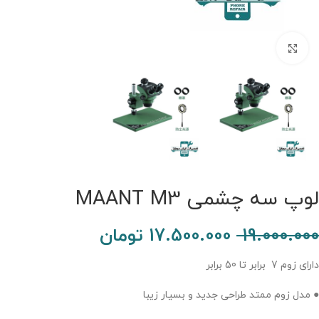
برای بزرگنمایی کلیک کنید.
لوپ سه چشمی MAANT M3
19.000.000
17.500.000
تومان
دارای زوم 7 برابر تا 50 برابر
● مدل زوم ممتد طراحی جدید و بسیار زیبا