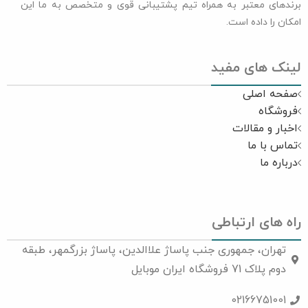
برندهای معتبر به همراه تیم پشتیبانی قوی و متخصص به ما این
امکان را داده است.
لینک های مفید
صفحه اصلی
فروشگاه
اخبار و مقالات
تماس با ما
درباره ما
راه های ارتباطی
تهران، جمهوری جنب پاساژ علاالدین، پاساژ بزرگمهر، طبقه
دوم پلاک 71 فروشگاه ایران موبایل
02166751001