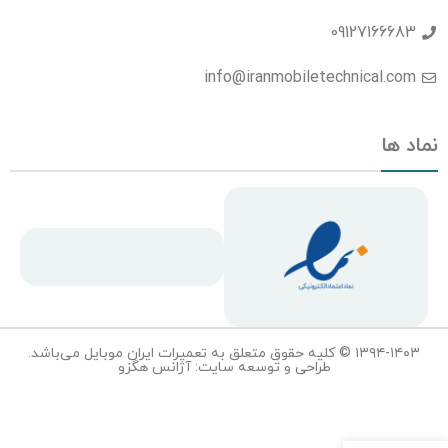
09127166683
info@iranmobiletechnical.com
نماد ها
۱۳۹۴-۱۴۰۳ © کلیه حقوق متعلق به تعمیرات ایران موبایل می‌باشد.
طراحی و توسعه سایت: آژانس هگزو