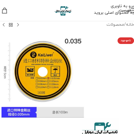
برو به ناوبری
فهرست
به محتوای اصلی بروید
خانه
/
محصولات
ناموجود