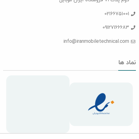
دوم پلاک 71 فروشگاه ایران موبایل
02166751001
09127166683
info@iranmobiletechnical.com
نماد ها