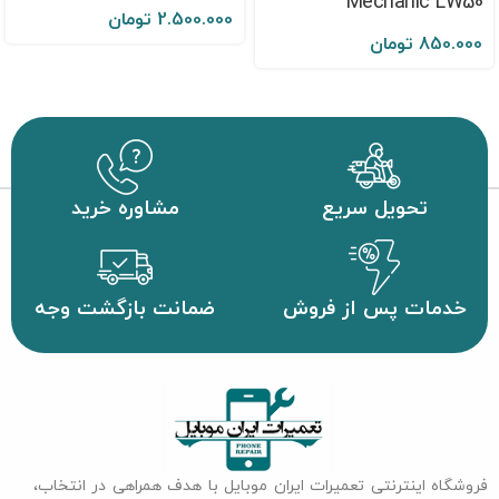
Mechanic LW50
2.500.000
تومان
850.000
تومان
تحویل سریع
مشاوره خرید
خدمات پس از فروش
ضمانت بازگشت وجه
فروشگاه اینترنتی تعمیرات ایران موبایل با هدف همراهی در انتخاب،