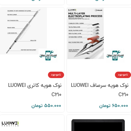
ناموجود
ناموجود
نوک هویه سرصاف LUOWEI
نوک هویه کاتری LUOWEI
C210
C210
650.000
تومان
550.000
تومان