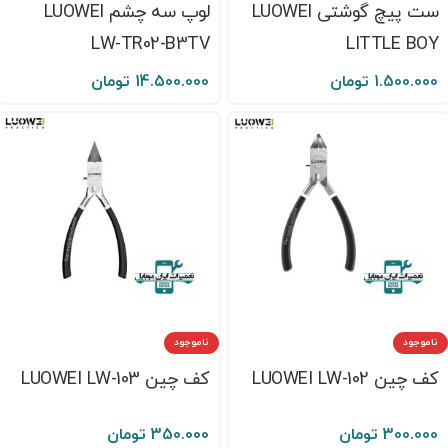
ست پیچ گوشتی LUOWEI
لوپ سه چشم LUOWEI
LW-TR02-B3TV
LITTLE BOY
1.500.000
تومان
14.500.000
تومان
ناموجود
ناموجود
کف چین LUOWEI LW-102
کف چین LUOWEI LW-103
300.000
تومان
350.000
تومان