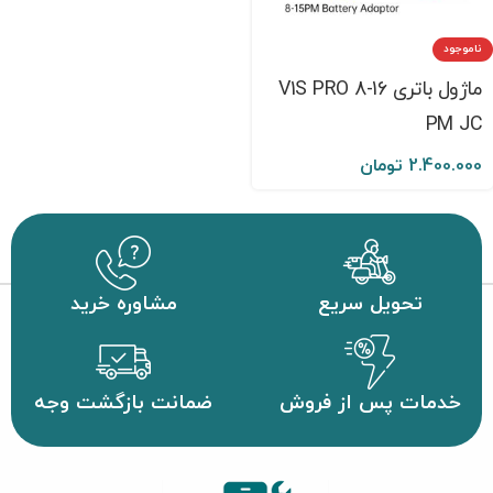
ناموجود
ماژول باتری V1S PRO 8-16
PM JC
2.400.000
تومان
تحویل سریع
مشاوره خرید
خدمات پس از فروش
ضمانت بازگشت وجه