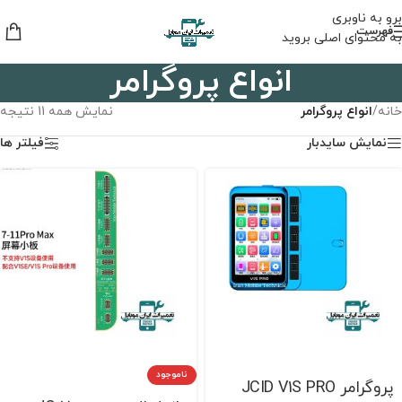
برو به ناوبری
فهرست
به محتوای اصلی بروید
انواع پروگرامر
خانه
/
انواع پروگرامر
نمایش همه 11 نتیجه
نمایش سایدبار
فیلتر ها
ناموجود
پروگرامر JCID V1S PRO