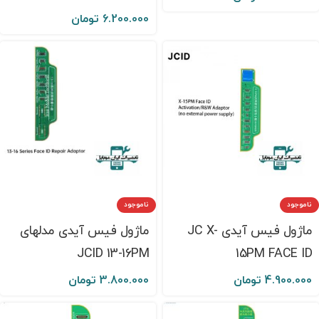
6.200.000
تومان
ناموجود
ناموجود
ماژول فیس آیدی JC X-
ماژول فیس آیدی مدلهای
JCID 13-16PM
15PM FACE ID
4.900.000
تومان
3.800.000
تومان