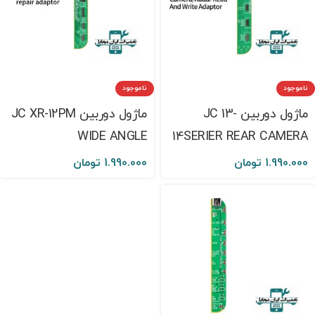
ناموجود
ناموجود
ماژول دوربین JC 13-
ماژول دوربین JC XR-12PM
WIDE ANGLE
14SERIER REAR CAMERA
1.990.000
تومان
1.990.000
تومان