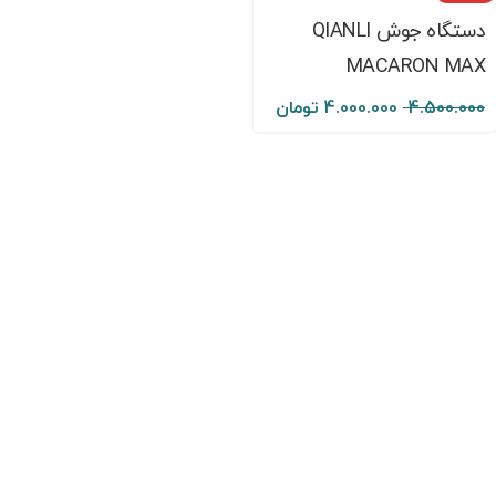
دستگاه جوش QIANLI
MACARON MAX
4.500.000
4.000.000
تومان