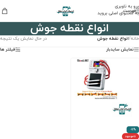
برو به ناوبری
فهرست
به محتوای اصلی بروید
انواع نقطه جوش
خانه
/
انواع نقطه جوش
در حال نمایش یک نتیجه
نمایش سایدبار
فیلتر ها
-11%
ناموجود