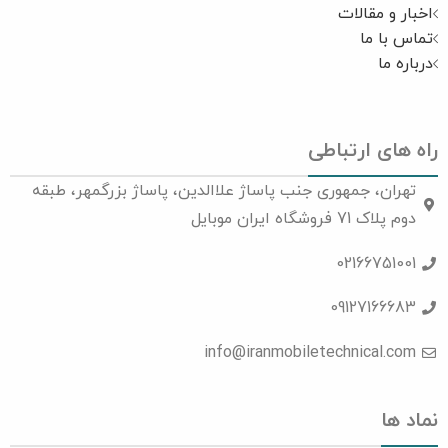
اخبار و مقالات
تماس با ما
درباره ما
راه های ارتباطی
تهران، جمهوری جنب پاساژ علاالدین، پاساژ بزرگمهر، طبقه
دوم پلاک 71 فروشگاه ایران موبایل
02166751001
09127166683
info@iranmobiletechnical.com
نماد ها