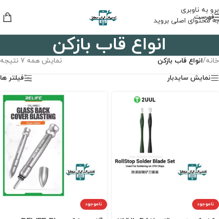
برو به ناوبری
فهرست
به محتوای اصلی بروید
انواع قاب بازکن
خانه
/
انواع قاب بازکن
نمایش همه 7 نتیجه
نمایش سایدبار
فیلتر ها
ناموجود
ناموجود