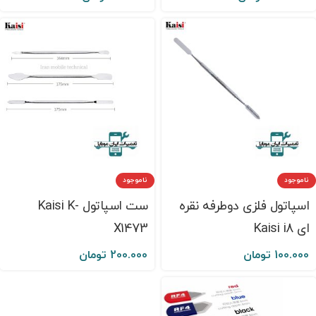
ناموجود
ناموجود
اسپاتول فلزی دوطرفه نقره
ست اسپاتول Kaisi K-
ای Kaisi i8
X1473
100.000
تومان
200.000
تومان