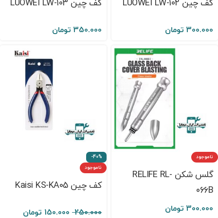
کف چین LUOWEI LW-102
کف چین LUOWEI LW-103
300.000
تومان
350.000
تومان
ناموجود
-40%
ناموجود
گلس شکن RELIFE RL-
کف چین Kaisi KS-KA05
066B
300.000
تومان
250.000
150.000
تومان