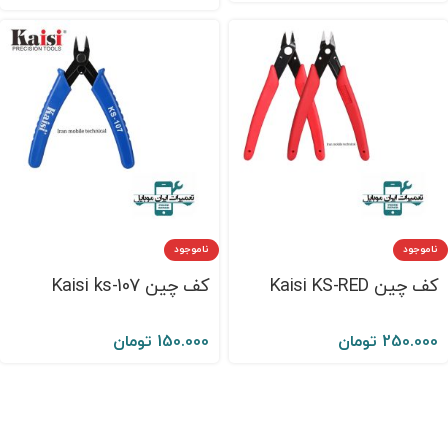
ناموجود
ناموجود
کف چین Kaisi KS-RED
کف چین Kaisi ks-107
250.000
تومان
150.000
تومان