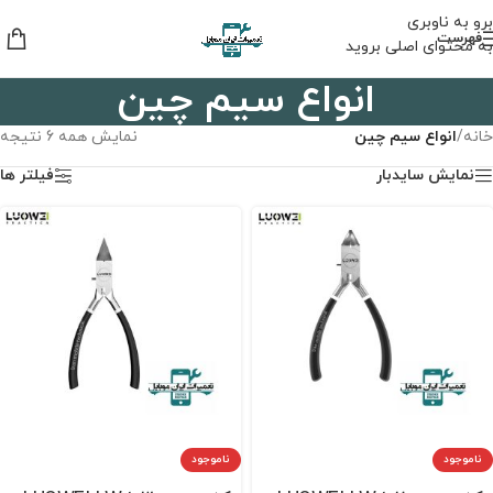
برو به ناوبری
فهرست
به محتوای اصلی بروید
انواع سیم چین
خانه
/
انواع سیم چین
نمایش همه 6 نتیجه
نمایش سایدبار
فیلتر ها
ناموجود
ناموجود