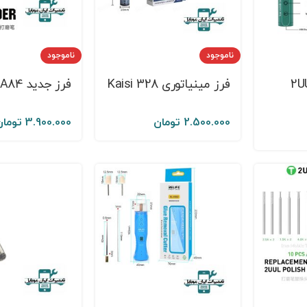
ناموجود
ناموجود
یاتوری 2UUL
فرز مینیاتوری Kaisi 328
فرز جدید 2UUL DA84
2.500.000
تومان
3.900.000
تومان