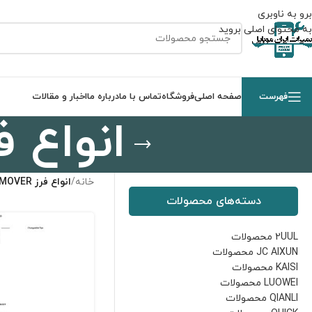
برو به ناوبری
به محتوای اصلی بروید
فهرست
صفحه اصلی
فروشگاه
تماس با ما
درباره ما
اخبار و مقالات
انواع فرز OVER
خانه
/
انواع فرز OCA REMOVER
دسته‌های محصولات
2UUL محصولات
JC AIXUN محصولات
KAISI محصولات
LUOWEI محصولات
QIANLI محصولات