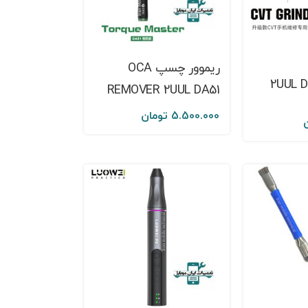
ریموور چسپ OCA
REMOVER 2UUL DA51
5.500.000
تومان