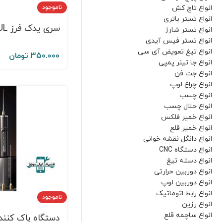
انواع تاچ کش
ناموجود
انواع تستر باتری
سری یدک فرز 2UUL
انواع تستر شارژ
انواع تستر فیس آیدی
انواع تیغ تعویض آی سی
350.000
تومان
انواع جا تینر پمپی
انواع جت فن
انواع چراغ لوپ
انواع چسب
انواع حلال چسب
انواع خمیر فلکس
انواع خمیر قلع
انواع دانگل نقشه خوانی
انواع دستگاه CNC
انواع دسته تیغ
انواع دوربین حرارتی
انواع دوربین لوپ
انواع رابط اتوماتیک
ناموجود
انواع رزین
انواع ساچمه قلع
دستگاه پاک کنن