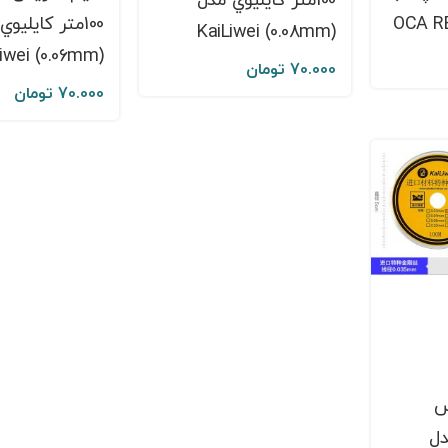
100متر کايليوي مدل
OCA R
100متر کايليو
(KaiLiwei (0.08mm
(KaiLiwei (0.06mm
70.000
تومان
70.000
تومان
س
دل